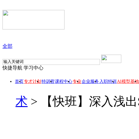
全部
快捷导航
学习中心
首页
专才计划
特训营
课程中心
专业
企业服务
入职特训
AI模型基地
术
>
【快班】深入浅出Sp