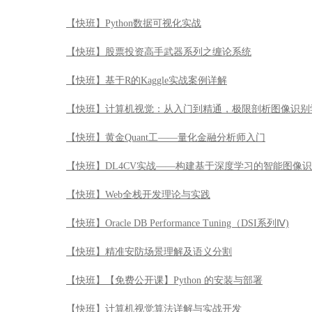
【快班】Python数据可视化实战
【快班】股票投资高手武器系列之缠论系统
【快班】基于R的Kaggle实战案例详解
【快班】计算机视觉：从入门到精通，极限剖析图像识别
【快班】黄金Quant工——量化金融分析师入门
【快班】DL4CV实战——构建基于深度学习的智能图像
【快班】Web全栈开发理论与实践
【快班】Oracle DB Performance Tuning（DSI系列Ⅳ)
【快班】精准安防场景理解及语义分割
【快班】【免费公开课】Python 的安装与部署
【快班】计算机视觉算法详解与实战开发