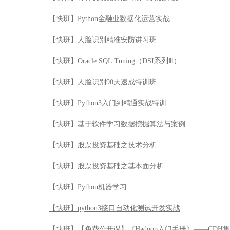
【快班】Python金融业数据化运营实战
【快班】人脸识别精准安防讲习班
【快班】Oracle SQL Tuning（DSI系列Ⅲ）
【快班】人脸识别90天速成特训班
【快班】Python3入门到精通实战特训
【快班】基于软件学习数据挖掘算法与案例
【快班】股票投资基础之技术分析
【快班】股票投资基础之基本面分析
【快班】Python机器学习
【快班】python3接口自动化测试开发实战
【快班】【免费公开课】《Hadoop入门手册》——CDH