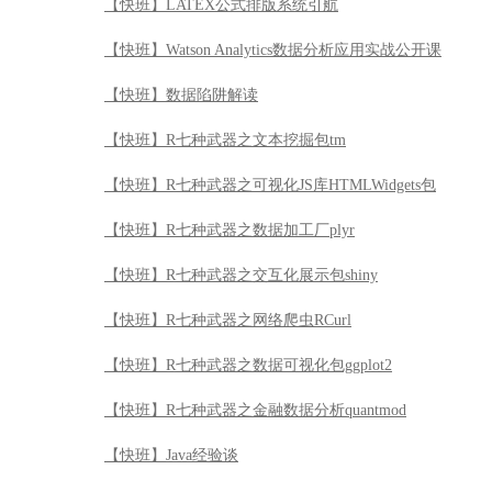
【快班】LATEX公式排版系统引航
【快班】Watson Analytics数据分析应用实战公开课
【快班】数据陷阱解读
【快班】R七种武器之文本挖掘包tm
【快班】R七种武器之可视化JS库HTMLWidgets包
【快班】R七种武器之数据加工厂plyr
【快班】R七种武器之交互化展示包shiny
【快班】R七种武器之网络爬虫RCurl
【快班】R七种武器之数据可视化包ggplot2
【快班】R七种武器之金融数据分析quantmod
【快班】Java经验谈