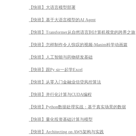
【快班】大语言模型部署
【快班】基于大语言模型的AI Agent
【快班】Transformer从自然语言到计算机视觉的跨界之旅
【快班】怎样制作令人惊叹的视频-Manim科学动画篇
【快班】人工智能与药物研发基础
【快班】跟Py sir一起学Excel
【快班】从零入门金融业信贷风控算法
【快班】并行化计算与CUDA编程
【快班】Python数据处理实战：基于真实场景的数据
【快班】量化投资基础计算与模型
【快班】Architecting on AWS架构与实践