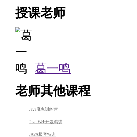
授课老师
葛一鸣
老师其他课程
Java魔鬼训练营
Java Web开发精讲
JAVA极客特训