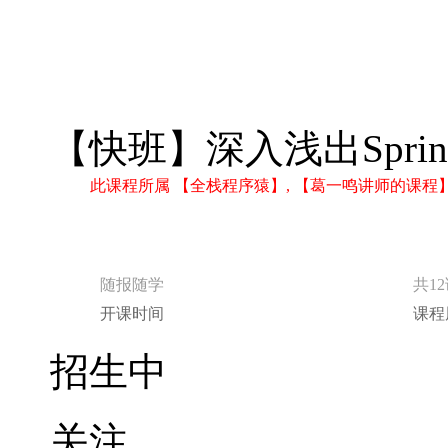
【快班】深入浅出Sprin
此课程所属 【全栈程序猿】, 【葛一鸣讲师的课
随报随学
共1
开课时间
课程
招生中
关注