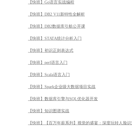
【快班】Go语言实战编程
【快班】DB2 V11新特性全解析
【快班】DB2数据库引航公开课
【快班】STATA统计分析入门
【快班】初识正则表达式
【快班】perl语言入门
【快班】Scala语言入门
【快班】Spark企业级大数据项目实战
【快班】数据库引擎与SQL优化器开发
【快班】知识图谱实战
【快班】【百万年薪系列】视觉的盛宴：深度玩转人脸识