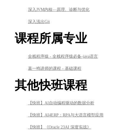
深入JVM内核—原理、诊断与优化
深入浅出Git
课程所属专业
全栈程序猿 - 全栈程序猿必备-java语言
葛一鸣讲师的课程 - 基础课程
其他快班课程
【快班】AI自动编程驱动的数据分析
【快班】AI4ERP：RPA与大语言模型应用
【快班】《Oracle 23AI 深度实战》