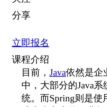
分享
立即报名
课程介绍
目前，
Java
依然是企
中，大部分的Java
统。而Spring则是