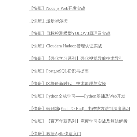
【快班】Node.js Web开发实战
【快班】漫步华尔街
【快班】目标检测模型YOLOV3原理及实战
【快班】Cloudera Hadoop管理认证实战
【快班】【强化学习系列】强化视觉导航技术导引
【快班】PostgreSQL初识与提高
【快班】区块链新时代：技术原理与实操
【快班】Python全栈学习——Python基础及Web开发
【快班】端到端(End TO End)--由传统方法到深度学习
【快班】【百万年薪系列】宽度学习实战及算法解析
【快班】敏捷Agile快速入门