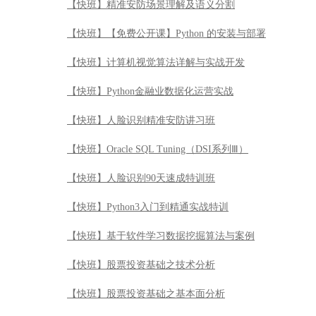
【快班】Oracle SQL Tuning（DSI系列Ⅲ）
【快班】人脸识别90天速成特训班
【快班】Python3入门到精通实战特训
【快班】基于软件学习数据挖掘算法与案例
【快班】股票投资基础之技术分析
【快班】股票投资基础之基本面分析
【快班】Python机器学习
【快班】python3接口自动化测试开发实战
【快班】【免费公开课】《Hadoop入门手册》——CDH
【快班】Datastage基础及开发实践
【快班】Tensorflow工程师职场实战技