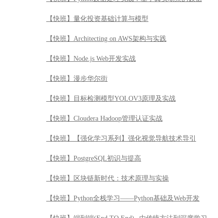
【快班】目标检测模型YOLOV3原理及实战
【快班】Cloudera Hadoop管理认证实战
【快班】【强化学习系列】强化视觉导航技术导引
【快班】PostgreSQL初识与提高
【快班】区块链新时代：技术原理与实操
【快班】Python全栈学习——Python基础及Web开发
【快班】端到端(End TO End)--由传统方法到深度学习
【快班】【百万年薪系列】宽度学习实战及算法解析
【快班】敏捷Agile快速入门
【快班】安全渗透测试工具之Burp Suite使用精讲
【快班】Python全栈学习——Python自动化测试