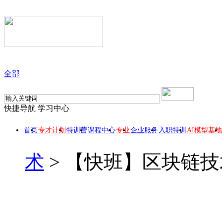
全部
快捷导航
学习中心
首页
专才计划
特训营
课程中心
专业
企业服务
入职特训
AI模型基地
术
>
【快班】区块链技
【快班】区块链技术从