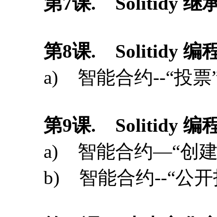
第
9
课
. Solitidy 
a) 智能合约—“创
b) 智能合约--“公开
第
10
课
. 去中心化应
a) 以太坊web3接口
b) 搭建以太坊在线
c) 在Windows上搭建