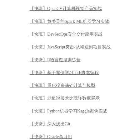
【快班】基于案例学习bash脚本编程
【快班】量化投资基础计算与模型
【快班】老板说服术之玩转数据展示
【快班】Python机器学习Kaggle案例实战
【快班】深入浅出Git
【快班】Oracle高可用
【快班】数据库系统实现技术内幕
【快班】Goldengate从入门到精通
【快班】PL/SQL实战魔鬼训练营
【快班】Oracle 12c特性解读-容器数据库和灾备
【快班】Oracle DBA从小白到入职实战应用