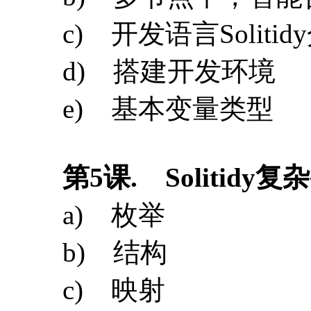
第
5
课
. Solitidy
a) 枚举
b) 结构
c) 映射
d) Delete
e) 区块和交易的