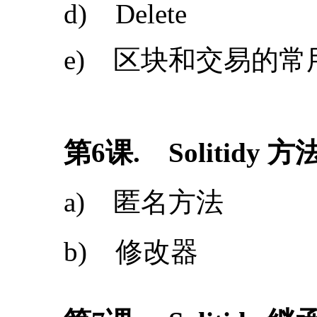
第6课. Solitidy 方
a) 匿名方法
b) 修改器
第
7
课
. Solitidy 
第
8
课
. Solitidy 
a) 智能合约--“投票