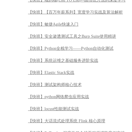
【快班】系统运维之基础服务进阶实战
【快班】Elastic Stack实战
【快班】测试架构师核心技术
【快班】python网络爬虫应用实战
【快班】locust性能测试实战
【快班】大话流式处理系统 Flink 核心原理
【快班】PyTorch – 深度学习全栈工程师进阶案例实战
【快班】MySQL高可用原理、架构与实战
【快班】快速成为深度学习全栈工程师
【快班】Python数据可视化实战
【快班】股票投资高手武器系列之缠论系统