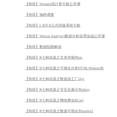
【快班】R七种武器之文本挖掘包tm
【快班】R七种武器之可视化JS库HTMLWidgets包
【快班】R七种武器之数据加工厂plyr
【快班】R七种武器之交互化展示包shiny
【快班】R七种武器之网络爬虫RCurl
【快班】R七种武器之数据可视化包ggplot2
【快班】R七种武器之金融数据分析quantmod
【快班】Java经验谈
【快班】Go语言实战编程
【快班】DB2 V11新特性全解析
【快班】DB2数据库引航公开课