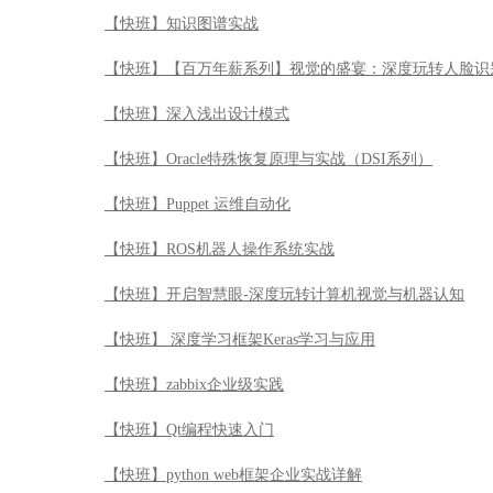
【快班】ROS机器人操作系统实战
【快班】开启智慧眼-深度玩转计算机视觉与机器认知
【快班】 深度学习框架Keras学习与应用
【快班】zabbix企业级实践
【快班】Qt编程快速入门
【快班】python web框架企业实战详解
【快班】python魔鬼训练营
【快班】数据治理及数据仓库模型设计
【快班】金融的人工智能革命
【快班】软件架构必备基础
【快班】MySQL性能优化最佳实践