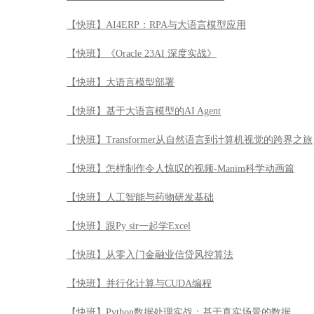
【快班】怎样制作令人惊叹的视频-Manim科学动画篇
【快班】人工智能与药物研发基础
【快班】跟Py sir一起学Excel
【快班】从零入门金融业信贷风控算法
【快班】并行化计算与CUDA编程
【快班】Python数据处理实战：基于真实场景的数据
【快班】量化投资基础计算与模型
【快班】Architecting on AWS架构与实践
【快班】Node.js Web开发实战
【快班】漫步华尔街