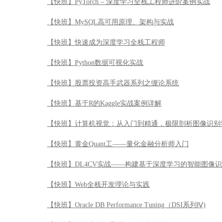
【快班】基于R的Kaggle实战案例详解
【快班】计算机视觉：从入门到精通，极限剖析图像识别
【快班】黄金Quant工——量化金融分析师入门
【快班】DL4CV实战——构建基于深度学习的智能图像
【快班】Web全栈开发理论与实践
【快班】Oracle DB Performance Tuning（DSI系列Ⅳ)
【快班】精准安防场景理解及语义分割
【快班】【免费公开课】Python 的安装与部署
【快班】计算机视觉算法详解与实战开发
【快班】Python金融业数据化运营实战
【快班】人脸识别精准安防讲习班