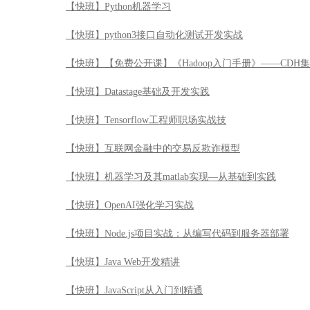
【快班】互联网金融中的交易反欺诈模型
【快班】机器学习及其matlab实现—从基础到实践
【快班】OpenAI强化学习实战
【快班】Node.js项目实战：从编写代码到服务器部署
【快班】Java Web开发精讲
【快班】JavaScript从入门到精通
【快班】让服务飞起来：实时计算及其应用
【快班】突击pyspark：数据挖掘的力量倍增器
【快班】赢在大数据-人工智能的应用实践
【快班】【免费公开课】《数据科学入门手册》——DSX
【快班】【免费公开课】数据科学无难事