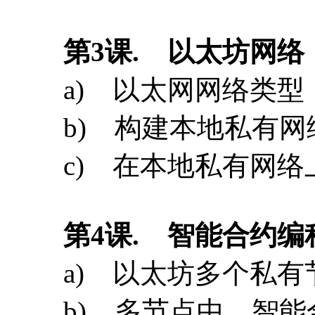
c) 在本地私有网络
第
4
课
. 智能合约编
a) 以太坊多个私有
b) 多节点中，智
c) 开发语言Solitid
d) 搭建开发环境
e) 基本变量类型