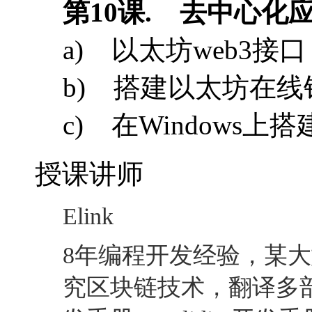
授课讲师
Elink
8
年编程开发经验，某大
究区块链技术，翻译多
发手册，
Solidity
开发手
课程环境
Windows + Mist + ecl