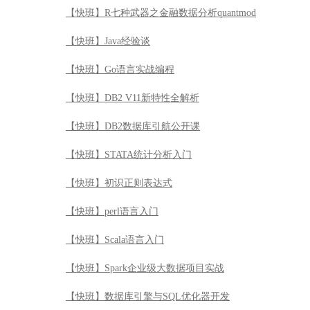
【快班】STATA统计分析入门
【快班】初识正则表达式
【快班】perl语言入门
【快班】Scala语言入门
【快班】Spark企业级大数据项目实战
【快班】数据库引擎与SQL优化器开发
【快班】知识图谱实战
【快班】【百万年薪系列】视觉的盛宴：深度玩转人脸识
【快班】深入浅出设计模式
【快班】Oracle特殊恢复原理与实战（DSI系列）
【快班】Puppet 运维自动化