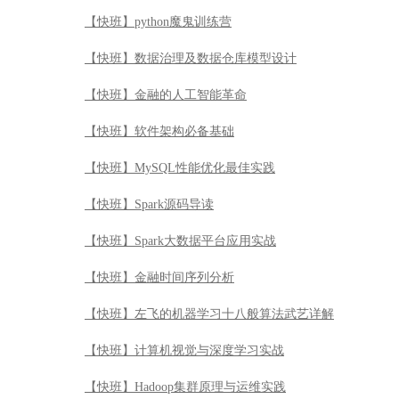
【快班】Spark源码导读
【快班】Spark大数据平台应用实战
【快班】金融时间序列分析
【快班】左飞的机器学习十八般算法武艺详解
【快班】计算机视觉与深度学习实战
【快班】Hadoop集群原理与运维实践
【快班】OpenCV计算机视觉产品实战
【快班】黄美灵的Spark ML机器学习实战
【快班】DevSecOps安全交付应用实战
【快班】JavaScript突击-从精通到项目实战
【快班】R语言魔鬼训练营