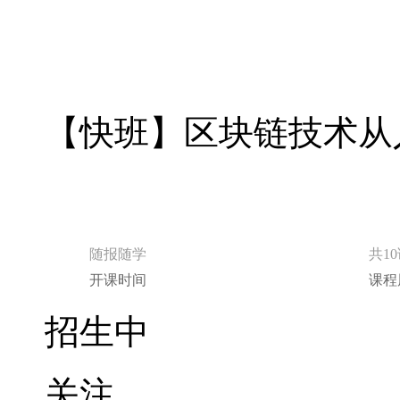
随报随学
共1
开课时间
课程
招生中
关注
分享
立即报名