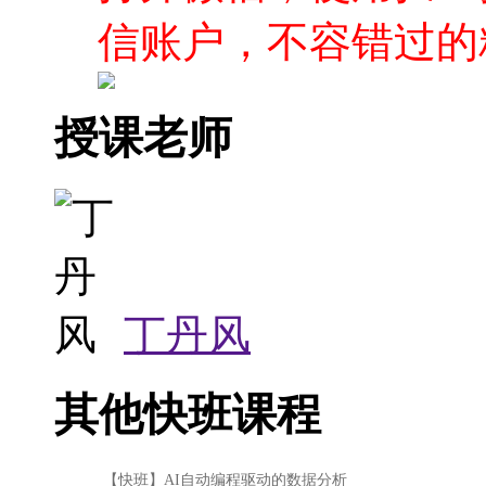
丁丹风
其他快班课程
【快班】AI自动编程驱动的数据分析
【快班】AI4ERP：RPA与大语言模型应用
【快班】《Oracle 23AI 深度实战》
【快班】大语言模型部署
【快班】基于大语言模型的AI Agent
【快班】Transformer从自然语言到计算机视觉的跨界之旅