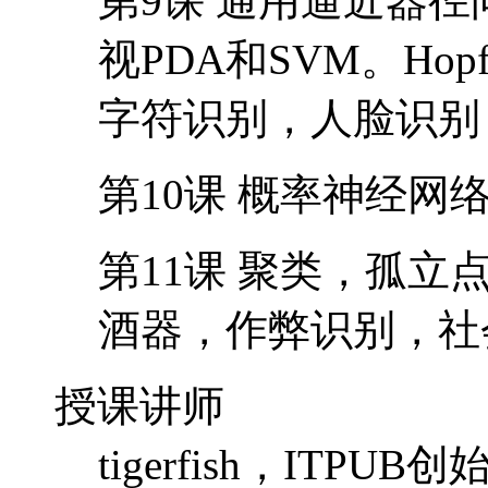
第9课 通用逼近器
视PDA和SVM。Ho
字符识别，人脸识别
第10课 概率神经网
第11课 聚类，孤
酒器，作弊识别，社
授课讲师
tigerfish，IT