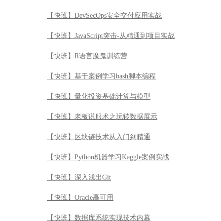
【快班】DevSecOps安全交付应用实战
【快班】JavaScript突击-从精通到项目实战
【快班】R语言魔鬼训练营
【快班】基于案例学习bash脚本编程
【快班】量化投资基础计算与模型
【快班】老板说服术之玩转数据展示
【快班】区块链技术从入门到精通
【快班】Python机器学习Kaggle案例实战
【快班】深入浅出Git
【快班】Oracle高可用
【快班】数据库系统实现技术内幕