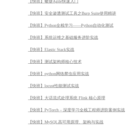
【快班】敏捷Agile快速入门
【快班】安全渗透测试工具之Burp Suite使用精讲
【快班】Python全栈学习——Python自动化测试
【快班】系统运维之基础服务进阶实战
【快班】Elastic Stack实战
【快班】测试架构师核心技术
【快班】python网络爬虫应用实战
【快班】locust性能测试实战
【快班】大话流式处理系统 Flink 核心原理
【快班】PyTorch – 深度学习全栈工程师进阶案例实战
【快班】MySQL高可用原理、架构与实战