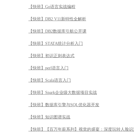
【快班】Go语言实战编程
【快班】DB2 V11新特性全解析
【快班】DB2数据库引航公开课
【快班】STATA统计分析入门
【快班】初识正则表达式
【快班】perl语言入门
【快班】Scala语言入门
【快班】Spark企业级大数据项目实战
【快班】数据库引擎与SQL优化器开发
【快班】知识图谱实战
【快班】【百万年薪系列】视觉的盛宴：深度玩转人脸识