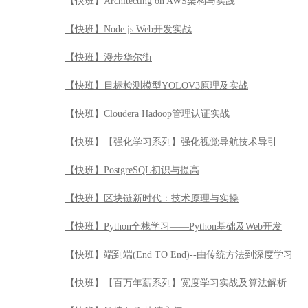
【快班】Architecting on AWS架构与实践
【快班】Node.js Web开发实战
【快班】漫步华尔街
【快班】目标检测模型YOLOV3原理及实战
【快班】Cloudera Hadoop管理认证实战
【快班】【强化学习系列】强化视觉导航技术导引
【快班】PostgreSQL初识与提高
【快班】区块链新时代：技术原理与实操
【快班】Python全栈学习——Python基础及Web开发
【快班】端到端(End TO End)--由传统方法到深度学习
【快班】【百万年薪系列】宽度学习实战及算法解析