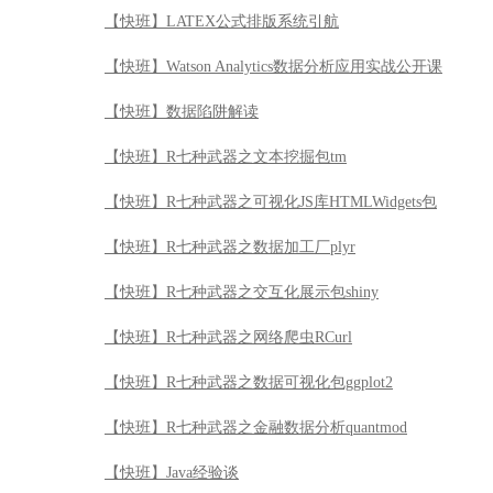
【快班】LATEX公式排版系统引航
【快班】Watson Analytics数据分析应用实战公开课
【快班】数据陷阱解读
【快班】R七种武器之文本挖掘包tm
【快班】R七种武器之可视化JS库HTMLWidgets包
【快班】R七种武器之数据加工厂plyr
【快班】R七种武器之交互化展示包shiny
【快班】R七种武器之网络爬虫RCurl
【快班】R七种武器之数据可视化包ggplot2
【快班】R七种武器之金融数据分析quantmod
【快班】Java经验谈