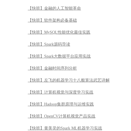
【快班】金融的人工智能革命
【快班】软件架构必备基础
【快班】MySQL性能优化最佳实践
【快班】Spark源码导读
【快班】Spark大数据平台应用实战
【快班】金融时间序列分析
【快班】左飞的机器学习十八般算法武艺详解
【快班】计算机视觉与深度学习实战
【快班】Hadoop集群原理与运维实践
【快班】OpenCV计算机视觉产品实战
【快班】黄美灵的Spark ML机器学习实战