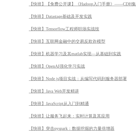
【快班】【免费公开课】《Hadoop入门手册》——CDH
【快班】Datastage基础及开发实践
【快班】Tensorflow工程师职场实战技
【快班】互联网金融中的交易反欺诈模型
【快班】机器学习及其matlab实现—从基础到实践
【快班】OpenAI强化学习实战
【快班】Node.js项目实战：从编写代码到服务器部署
【快班】Java Web开发精讲
【快班】JavaScript从入门到精通
【快班】让服务飞起来：实时计算及其应用
【快班】突击pyspark：数据挖掘的力量倍增器