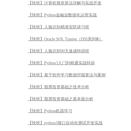
【快班】计算机视觉算法详解与实战开发
【快班】Python金融业数据化运营实战
【快班】人脸识别精准安防讲习班
【快班】Oracle SQL Tuning（DSI系列Ⅲ）
【快班】人脸识别90天速成特训班
【快班】Python3入门到精通实战特训
【快班】基于软件学习数据挖掘算法与案例
【快班】股票投资基础之技术分析
【快班】股票投资基础之基本面分析
【快班】Python机器学习
【快班】python3接口自动化测试开发实战