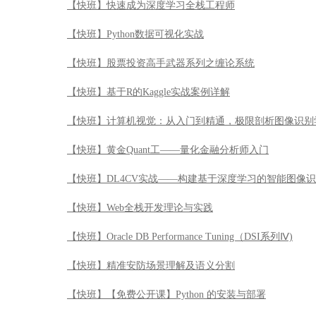
【快班】快速成为深度学习全栈工程师
【快班】Python数据可视化实战
【快班】股票投资高手武器系列之缠论系统
【快班】基于R的Kaggle实战案例详解
【快班】计算机视觉：从入门到精通，极限剖析图像识别
【快班】黄金Quant工——量化金融分析师入门
【快班】DL4CV实战——构建基于深度学习的智能图像
【快班】Web全栈开发理论与实践
【快班】Oracle DB Performance Tuning（DSI系列Ⅳ)
【快班】精准安防场景理解及语义分割
【快班】【免费公开课】Python 的安装与部署