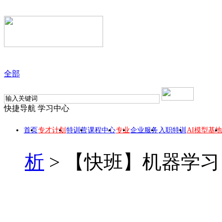
全部
快捷导航
学习中心
首页
专才计划
特训营
课程中心
专业
企业服务
入职特训
AI模型基地
析
>
【快班】机器学习