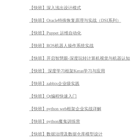
【快班】深入浅出设计模式
【快班】Oracle特殊恢复原理与实战（DSI系列）
【快班】Puppet 运维自动化
【快班】ROS机器人操作系统实战
【快班】开启智慧眼-深度玩转计算机视觉与机器认知
【快班】 深度学习框架Keras学习与应用
【快班】zabbix企业级实践
【快班】Qt编程快速入门
【快班】python web框架企业实战详解
【快班】python魔鬼训练营
【快班】数据治理及数据仓库模型设计