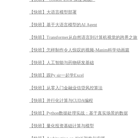
【快班】大语言模型部署
【快班】基于大语言模型的AI Agent
【快班】Transformer从自然语言到计算机视觉的跨界之旅
【快班】怎样制作令人惊叹的视频-Manim科学动画篇
【快班】人工智能与药物研发基础
【快班】跟Py sir一起学Excel
【快班】从零入门金融业信贷风控算法
【快班】并行化计算与CUDA编程
【快班】Python数据处理实战：基于真实场景的数据
【快班】量化投资基础计算与模型